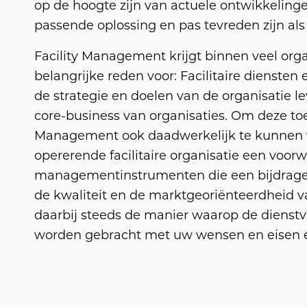
op de hoogte zijn van actuele ontwikkeling
passende oplossing en pas tevreden zijn als a
Facility Management krijgt binnen veel orga
belangrijke reden voor: Facilitaire diensten
de strategie en doelen van de organisatie l
core-business van organisaties. Om deze t
Management ook daadwerkelijk te kunnen ve
opererende facilitaire organisatie een voor
managementinstrumenten die een bijdrage 
de kwaliteit en de marktgeoriënteerdheid van
daarbij steeds de manier waarop de diens
worden gebracht met uw wensen en eisen én