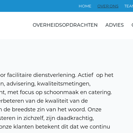
HOME
OVER ONS
TEA
OVERHEIDSOPDRACHTEN
ADVIES
r facilitaire dienstverlening. Actief op het
, advisering, kwaliteitsmetingen,
, met focus op schoonmaak en catering.
rbeteren van de kwaliteit van de
in de breedste zin van het woord. Onze
eren in zichzelf, zijn daadkrachtig,
onze klanten betekent dit dat we continu