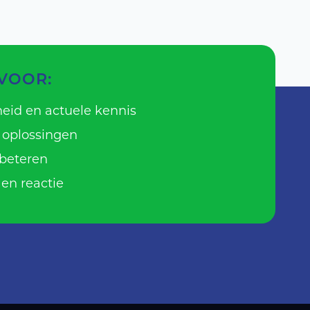
 VOOR:
eid en actuele kennis
 oplossingen
rbeteren
 en reactie