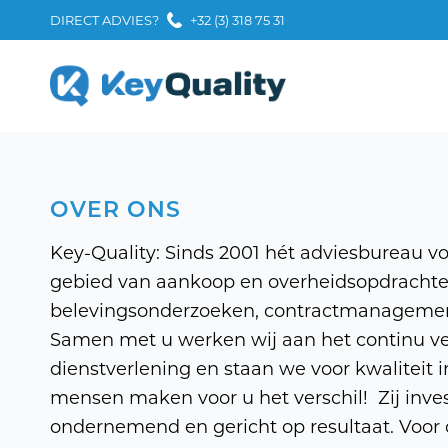
DIRECT ADVIES?
+32 (3) 318 75 31
OVER ONS
Key-Quality: Sinds 2001 hét adviesbureau voo
gebied van aankoop en overheidsopdrachten
belevingsonderzoeken, contractmanagement
Samen met u werken wij aan het continu ve
dienstverlening en staan we voor kwaliteit 
mensen maken voor u het verschil! Zij invest
ondernemend en gericht op resultaat. Voor 