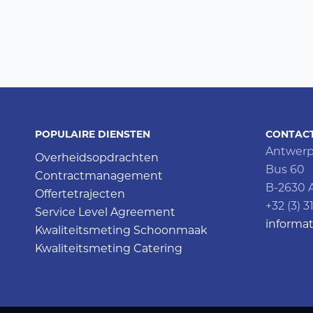
POPULAIRE DIENSTEN
CONTAC
Antwerp
Overheidsopdrachten
Bus 60
Contractmanagement
B-2630 A
Offertetrajecten
+32 (3) 3
Service Level Agreement
informat
Kwaliteitsmeting Schoonmaak
Kwaliteitsmeting Catering