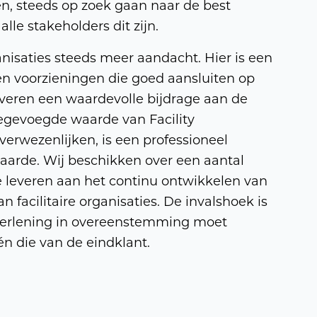
en, steeds op zoek gaan naar de best
lle stakeholders dit zijn.
nisaties steeds meer aandacht. Hier is een
 en voorzieningen die goed aansluiten op
everen een waardevolle bijdrage aan de
oegevoegde waarde van Facility
rwezenlijken, is een professioneel
waarde. Wij beschikken over een aantal
leveren aan het continu ontwikkelen van
 facilitaire organisaties. De invalshoek is
tverlening in overeenstemming moet
 die van de eindklant.