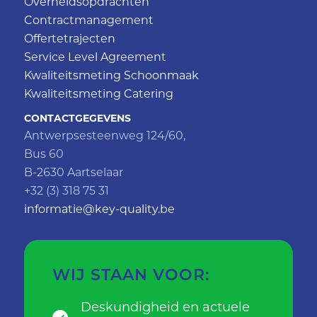
Overheidsopdrachten
Contractmanagement
Offertetrajecten
Service Level Agreement
Kwaliteitsmeting Schoonmaak
Kwaliteitsmeting Catering
CONTACTGEGEVENS
Antwerpsesteenweg 124/60,
Bus 60
B-2630 Aartselaar
+32 (3) 318 75 31
informatie@key-quality.be
WIJ STAAN VOOR:
Deskundigheid en actuele