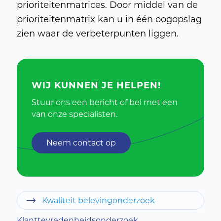
prioriteitenmatrices. Door middel van de
prioriteitenmatrix kan u in één oogopslag
zien waar de verbeterpunten liggen.
WIJ KUNNEN JE HELPEN!
Stuur ons een bericht of bel met een
van onze specialisten.
Neem contact op
Kwaliteit belevingonderzoek
Klanttevredenheidsonderzoek