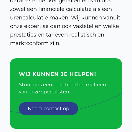
database met kengetallen en kan dus
zowel een financiële calculatie als een
urencalculatie maken. Wij kunnen vanuit
onze expertise dan ook vaststellen welke
prestaties en tarieven realistisch en
marktconform zijn.
WIJ KUNNEN JE HELPEN!
Stuur ons een bericht of bel met een
van onze specialisten.
Neem contact op