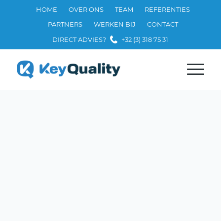
HOME
OVER ONS
TEAM
REFERENTIES
PARTNERS
WERKEN BIJ
CONTACT
DIRECT ADVIES?
+32 (3) 318 75 31